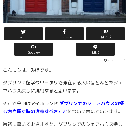
Twitter
Facebook
はてブ
Google+
LINE
2020.09.03
こんにちは、みぽです。
ダブリンに留学やワーホリで滞在する人のほとんどがシェ
アハウス探しに挑戦すると思います。
そこで今回はアイルランド
ダブリンでのシェアハウスの探
し方や探す時の注意すべきこと
について書いていきます。
最初に書いておきますが、ダブリンでのシェアハウス探し