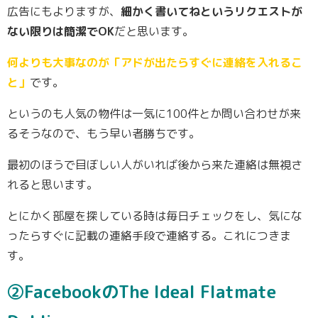
広告にもよりますが、
細かく書いてねというリクエストが
ない限りは簡潔でOK
だと思います。
何よりも大事なのが「アドが出たらすぐに連絡を入れるこ
と」
です。
というのも人気の物件は一気に100件とか問い合わせが来
るそうなので、もう早い者勝ちです。
最初のほうで目ぼしい人がいれば後から来た連絡は無視さ
れると思います。
とにかく部屋を探している時は毎日チェックをし、気にな
ったらすぐに記載の連絡手段で連絡する。これにつきま
す。
②FacebookのThe Ideal Flatmate