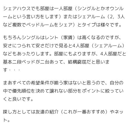
シェアハウスでも部屋は一人部屋（シングルとかオウンル
ームという言い方をします）またはシェアルーム（2，3人
など複数でベッドルームをシェア）とタイプは様々です。
もちろんシングルはレント（家賃）は高くなるのですが、
安さにつられて安さだけで見ると4人部屋（シェアルーム）
などもあったりします。部屋にもよりますが、4人部屋だと
基本二段ベッドが二台あって、結構窮屈だと思いま
す・・・
まあすべての希望条件が揃う家はないと思うので、自分の
中で優先順位を決めて譲れない部分をポイントに絞ってい
くと良いです。
探し方としては友達の紹介（これが一番おすすめ）やネッ
ト。