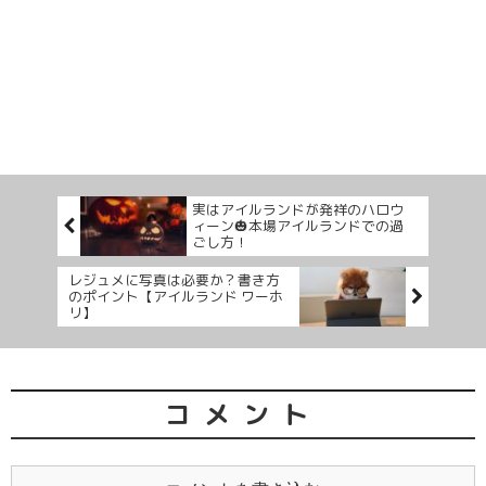
実はアイルランドが発祥のハロウ
ィーン🎃本場アイルランドでの過
ごし方！
レジュメに写真は必要か？書き方
のポイント【アイルランド ワーホ
リ】
コメント