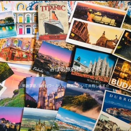
みぽの旅ログ
英語学習、旅行(ワーホリ)、映画について共有します☆