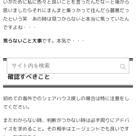
いがために私に色々と良いことを言ったんだなーと後から
思いました💦それにまんまと乗っかって住んだら最悪だっ
たという笑 あの時は見つからないと本当に焦っていたん
ですよね・・・
焦らないこと大事
です。本気で・・・
シェアハウス探しで気を付けるべきこと、
確認すべきこと
初めての海外でのシェアハウス探しの場合は特に注意をし
てください。
またわからない時、判断がつかない時は必ず周りにアドバ
イスを求めること。その相手はエージェントでも良いです