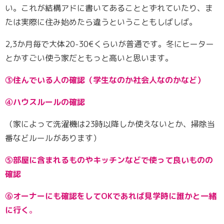
い。これが結構アドに書いてあることとずれていたり、ま
たは実際に住み始めたら違うということもしばしば。
2,3か月毎で大体20-30€くらいが普通です。冬にヒーター
とかすごい使う家だともっと高いと思います。
③住んでいる人の確認（学生なのか社会人なのかなど）
④ハウスルールの確認
（家によって洗濯機は23時以降しか使えないとか、掃除当
番などルールがあります）
⑤部屋に含まれるものやキッチンなどで使って良いものの
確認
⑥オーナーにも確認をしてOKであれば見学時に誰かと一緒
に行く
。