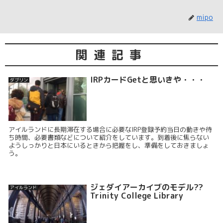
mipo
関連記事
IRPカードGetと思いきや・・・
ダブリン
アイルランドに長期滞在する場合に必要なIRP登録予約当日の動きや待
ち時間、必要書類などについて紹介をしています。到着後に焦らない
ようしっかりと日本にいるときから把握をし、準備をしておきましょ
う。
ジェダイアーカイブのモデル??
アイルランド
Trinity College Library