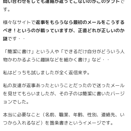
問い合わせをしても連絡が返ってこないのがこのダフト
で
す。
様々なサイトで
返事をもらうなら最初のメールをこうする
べき！というのが載っていますが、正直どれが正しいのか
謎
です・・
「簡潔に書け」という人や「できるだけ自分がどういう人
物かわかるように趣味などを細かく書け」など・・
私はどっちも試しましたが全く返信来ず。
私の友達が返事あったということだったので送ったメール
を見せてもらいましたが、その子のは簡潔に書いたバージ
ョンでした。
本当に必要なこと（名前、職業、年齢、性別、連絡先、い
つから入れるなど）を箇条書きというイメージです。