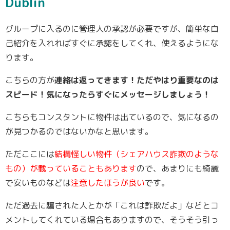
Dublin
グループに入るのに管理人の承認が必要ですが、簡単な自
己紹介を入れればすぐに承認をしてくれ、使えるようにな
ります。
こちらの方が
連絡は返ってきます！ただやはり重要なのは
スピード！気になったらすぐにメッセージしましょう！
こちらもコンスタントに物件は出ているので、気になるの
が見つかるのではないかなと思います。
ただここには
結構怪しい物件（シェアハウス詐欺のような
もの）が載っていることもあります
ので、あまりにも綺麗
で安いものなどは
注意したほうが良い
です。
ただ過去に騙された人とかが「これは詐欺だよ」などとコ
メントしてくれている場合もありますので、そうそう引っ