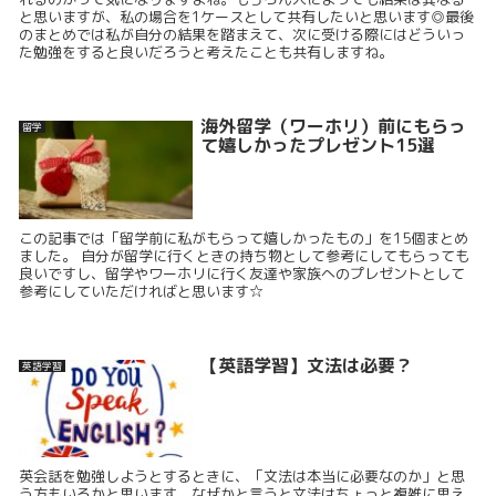
と思いますが、私の場合を1ケースとして共有したいと思います◎最後
のまとめでは私が自分の結果を踏まえて、次に受ける際にはどういっ
た勉強をすると良いだろうと考えたことも共有しますね。
海外留学（ワーホリ）前にもらっ
留学
て嬉しかったプレゼント15選
この記事では「留学前に私がもらって嬉しかったもの」を15個まとめ
ました。 自分が留学に行くときの持ち物として参考にしてもらっても
良いですし、留学やワーホリに行く友達や家族へのプレゼントとして
参考にしていただければと思います☆
【英語学習】文法は必要？
英語学習
英会話を勉強しようとするときに、「文法は本当に必要なのか」と思
う方もいるかと思います。なぜかと言うと文法はちょっと複雑に思え