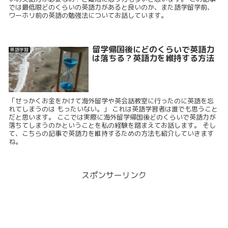
では最低限どのくらいの英語力があると良いのか、また語学留学前、
ワーホリ前の英語の勉強法についてお話しています。
留学帰国後にどのくらいで英語力
英語学習
は落ちる？英語力を維持する方法
「せっかくお金をかけて海外留学や英会話教室に行ったのに英語を忘
れてしまうのは もったいない。」 これは英語学習者は誰でも思うこと
だと思います。 ここでは実際に海外留学帰国後どのくらいで英語力が
落ちてしまうのかということを私の経験を踏まえてお話します。 そし
て、こちらの記事で英語力を維持するための方法も紹介していきます
ね。
スポンサーリンク