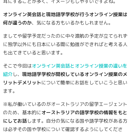
耳にすることが多く、イメージもしやすいですよね。
オンライン英会話と現地語学学校が行うオンライン授業は
何が違うのか
、気になる方もいるかもしれません。
ましてや留学予定だったのに中々渡航の予定が立てられず
に独学以外にも日本にいる間に勉強ができればと考える人
も出てきていると思います。
そこで今回は
オンライン英会話とオンライン授業の違いを
紹介
し、
現地語学学校が開校しているオンライン授業のメ
リットデメリット
について簡単にお話をしていこうと思い
ます。
※私が働いているのがオーストラリアの留学エージェント
のため、基本的に
オーストラリアの語学学校の情報をもと
にしてお話
します。自分の気になる国や語学学校がある方
は必ずその国や学校について確認するようにしてくださ