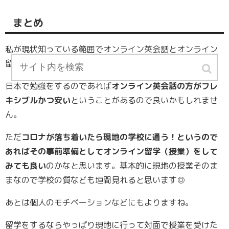
まとめ
私が現状知っている範囲でオンライン英会話とオンライン
留学（授業）についてまとめてみました。
日本で勉強をするのであれば
オンライン英会話の方がフレ
キシブルかつ安い
ということがあるので良いかもしれませ
ん。
ただ
コロナが落ち着いたら現地の学校に通う！というので
あればその事前準備としてオンライン留学（授業）をして
みても良い
のかなと思います。基本的に現地の授業そのま
まなので学校の質なども垣間見れると思います◎
あとは個人のモチベーションなどにもよりますね。
留学をするならやっぱり現地に行って対面で授業を受けた