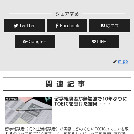
シェアする
Twitter
Facebook
はてブ
Google+
LINE
mipo
関連記事
留学経験者が無勉強で10年ぶりに
英語学習
TOEICを受けた結果・・・
留学経験者（海外生活経験者）が実際にどのくらいTOEICのスコアを取
れるのかって気になりますよね。もちろん人によっても結果は異なる