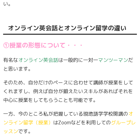
い。
オンライン英会話とオンライン留学の違い
①授業の形態について・・・
有名な
オンライン英会話
は一般的に一対一
マンツーマン
だ
と思います。
そのため、自分だけのペースに合わせて講師が授業をして
くれますし、例えば自分が鍛えたいスキルがあればそれを
中心に授業をしてもらうことも可能です。
一方、今のところ私が把握している現地語学学校開講の
オ
ンライン留学（授業）
はZoomなどを利用しての
グループレ
ッスン
です。