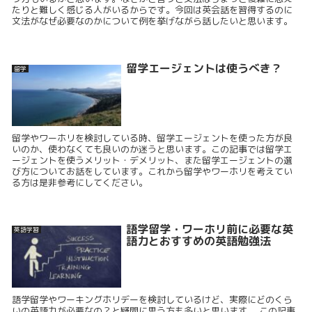
たりと難しく感じる人がいるからです。今回は英会話を習得するのに
文法がなぜ必要なのかについて例を挙げながら話したいと思います。
留学エージェントは使うべき？
留学
留学やワーホリを検討している時、留学エージェントを使った方が良
いのか、使わなくても良いのか迷うと思います。この記事では留学エ
ージェントを使うメリット・デメリット、また留学エージェントの選
び方についてお話をしています。これから留学やワーホリを考えてい
る方は是非参考にしてください。
語学留学・ワーホリ前に必要な英
英語学習
語力とおすすめの英語勉強法
語学留学やワーキングホリデーを検討しているけど、実際にどのくら
いの英語力が必要なの？と疑問に思う方も多いと思います。 この記事