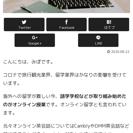
Twitter
Facebook
はてブ
Google+
LINE
2020.08.22
こんにちは、みぽです。
コロナで旅行観光業界、留学業界はかなりの影響を受けて
います。
海外への留学が難しい今、
語学学校などが取り組み始めた
のがオンライン授業
です。オンライン留学とも言われてい
ます。
元々オンライン英会話についてはCamblyやDMM英会話など