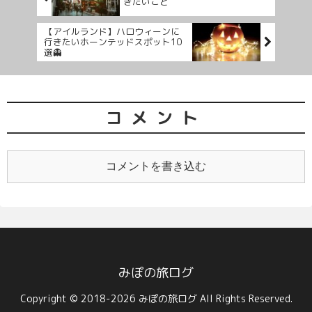
きたいこと
【アイルランド】ハロウィーンに
行きたいホーンテッドスポット10
選👻
コメント
コメントを書き込む
みぽの旅ログ
Copyright © 2018-2026 みぽの旅ログ All Rights Reserved.