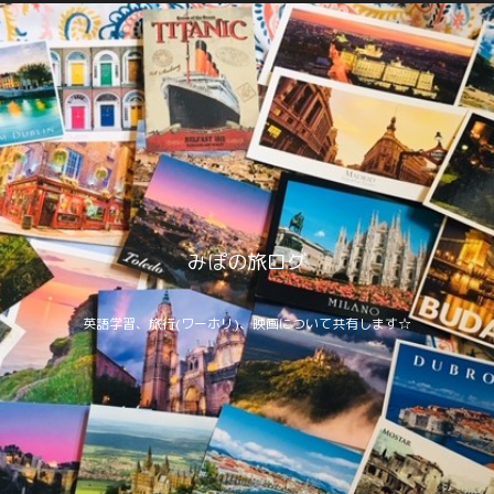
みぽの旅ログ
英語学習、旅行(ワーホリ)、映画について共有します☆