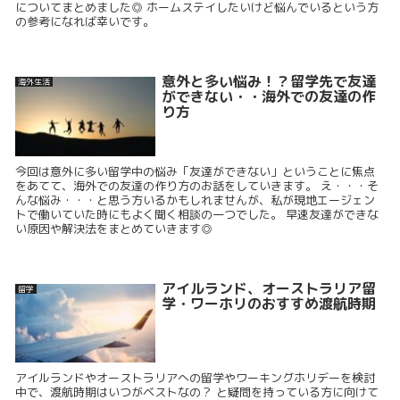
についてまとめました◎ ホームステイしたいけど悩んでいるという方
の参考になれば幸いです。
意外と多い悩み！？留学先で友達
海外生活
ができない・・海外での友達の作
り方
今回は意外に多い留学中の悩み「友達ができない」ということに焦点
をあてて、海外での友達の作り方のお話をしていきます。 え・・・そ
んな悩み・・・と思う方いるかもしれませんが、私が現地エージェン
トで働いていた時にもよく聞く相談の一つでした。 早速友達ができな
い原因や解決法をまとめていきます◎
アイルランド、オーストラリア留
留学
学・ワーホリのおすすめ渡航時期
アイルランドやオーストラリアへの留学やワーキングホリデーを検討
中で、渡航時期はいつがベストなの？ と疑問を持っている方に向けて