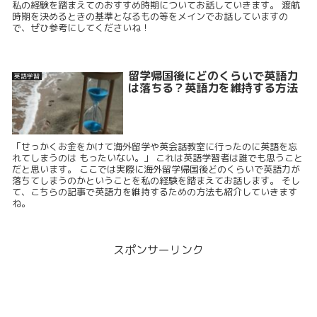
私の経験を踏まえてのおすすめ時期についてお話していきます。 渡航
時期を決めるときの基準となるもの等をメインでお話していますの
で、ぜひ参考にしてくださいね！
留学帰国後にどのくらいで英語力
英語学習
は落ちる？英語力を維持する方法
「せっかくお金をかけて海外留学や英会話教室に行ったのに英語を忘
れてしまうのは もったいない。」 これは英語学習者は誰でも思うこと
だと思います。 ここでは実際に海外留学帰国後どのくらいで英語力が
落ちてしまうのかということを私の経験を踏まえてお話します。 そし
て、こちらの記事で英語力を維持するための方法も紹介していきます
ね。
スポンサーリンク