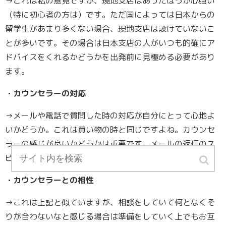
→これは私の意見ですが、現地支店はあったほうが心強い
（特に初心者の方は）です。ただ国によっては日本からの
留学生があまり多くない場合、現地支店は設けていないこ
とが多いです。その場合は日本支店の人がいつも的確にア
ドバイスをくれるかどうかを出発前に見極める必要があり
ます。
・カウンセラーの対応
→メールや電話で質問した時の対応が自分にとって心地よ
いかどうか。これは買い物の時と同じですよね。カウンセ
ラーの感じが良いかどうかは重要です。メールの返信のス
ピードなども見るポイント。
・カウンセラーとの相性
→これは上記と似ていますが、相談をしていて何となくそ
りが合わないなと感じる場合は準備をしていく上でもお互