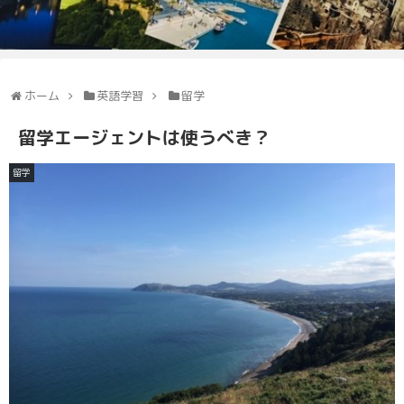
ホーム
英語学習
留学
留学エージェントは使うべき？
留学