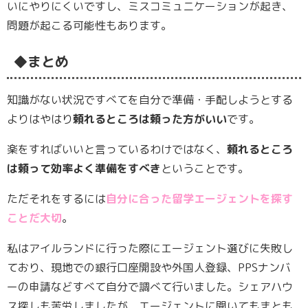
いにやりにくいですし、ミスコミュニケーションが起き、
問題が起こる可能性もあります。
◆まとめ
知識がない状況ですべてを自分で準備・手配しようとする
よりはやはり
頼れるところは頼った方がいい
です。
楽をすればいいと言っているわけではなく、
頼れるところ
は頼って効率よく準備をすべき
ということです。
ただそれをするには
自分に合った留学エージェントを探す
ことだ大切
。
私はアイルランドに行った際にエージェント選びに失敗し
ており、現地での銀行口座開設や外国人登録、PPSナンバ
ーの申請などすべて自分で調べて行いました。シェアハウ
ス探しも苦労しましたが、エージェントに聞いてもまとも