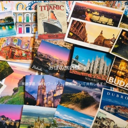
みぽの旅ログ
英語学習、旅行(ワーホリ)、映画について共有します☆