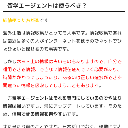
留学エージェントは使うべき？
結論使った方が楽
です。
海外生活は情報収集がとっても大事です。情報収集であれ
ば最近は多くの人がインターネットを使うのでネットでひ
ょひょいと探せるのも事実です。
しかし
ネット上の情報は古いものもありますので、自分で
信用できる情報、できない情報を選んでいく必要があり、
時間がかかってしまったり、あるいは正しい選択ができず
間違った情報を吸収してしまうこともあります
。
一方
留学エージェントはそれを専門にしているのでやはり
情報は強い
ですし、常にアップデートしています。そのた
め、
信用できる情報を得やすい
です。
また当たり前のことですが、日本だけでなく、現地に支店