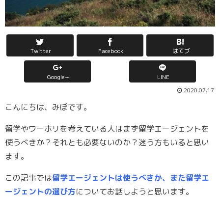
Twitter
Facebook
はてブ
Google+
LINE
2020.07.17
こんにちは、みぽです。
留学やワーホリを考えている人はまず留学エージェントを
使うべきか？それとも必要ないのか？迷う方もいると思い
ます。
この記事では
留学エージェントは使うべきか、また留学エ
ージェントの選び方
についてお話しようと思います。