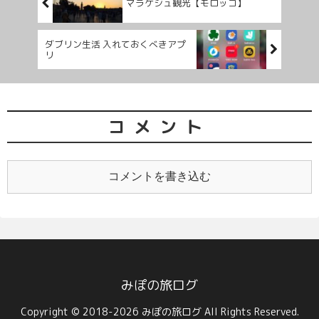
マラケシュ観光【モロッコ】
ダブリン生活 入れておくべきアプ
リ
コメント
コメントを書き込む
みぽの旅ログ
Copyright © 2018-2026 みぽの旅ログ All Rights Reserved.