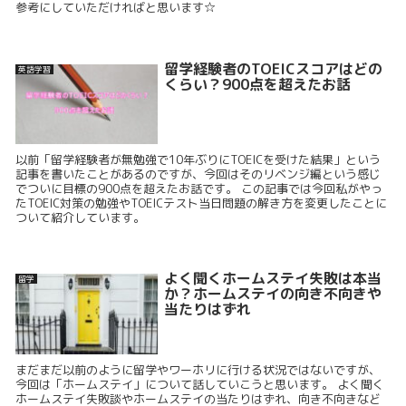
参考にしていただければと思います☆
留学経験者のTOEICスコアはどの
英語学習
くらい？900点を超えたお話
以前「留学経験者が無勉強で10年ぶりにTOEICを受けた結果」という
記事を書いたことがあるのですが、今回はそのリベンジ編という感じ
でついに目標の900点を超えたお話です。 この記事では今回私がやっ
たTOEIC対策の勉強やTOEICテスト当日問題の解き方を変更したことに
ついて紹介しています。
よく聞くホームステイ失敗は本当
留学
か？ホームステイの向き不向きや
当たりはずれ
まだまだ以前のように留学やワーホリに行ける状況ではないですが、
今回は「ホームステイ」について話していこうと思います。 よく聞く
ホームステイ失敗談やホームステイの当たりはずれ、向き不向きなど