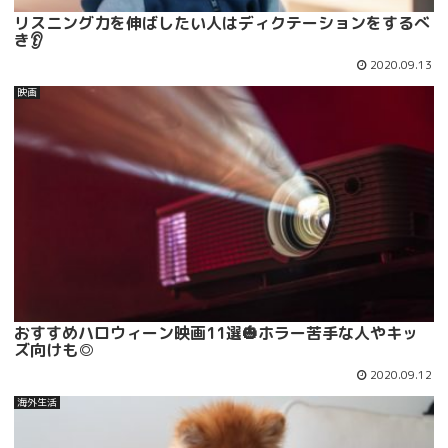
リスニング力を伸ばしたい人はディクテーションをするべ
き👂
2020.09.13
映画
おすすめハロウィーン映画11選🎃ホラー苦手な人やキッ
ズ向けも◎
2020.09.12
海外生活