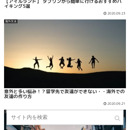
【アイルランド】 ダブリンから簡単に行けるおすすめハ
イキング5選
2020.09.23
海外生活
意外と多い悩み！？留学先で友達ができない・・海外での
友達の作り方
2020.09.21
アイルランド