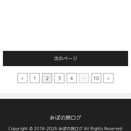
次のページ
1
2
3
4
…
10
みぽの旅ログ
Copyright © 2018-2026 みぽの旅ログ All Rights Reserved.