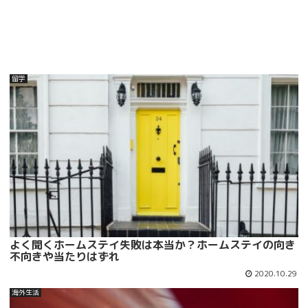
留学
よく聞くホームステイ失敗は本当か？ホームステイの向き
不向きや当たりはずれ
2020.10.29
海外生活