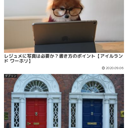
レジュメに写真は必要か？書き方のポイント【アイルラン
ド ワーホリ】
2020.09.06
ダブリン