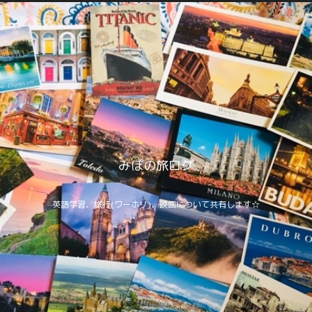
みぽの旅ログ
英語学習、旅行(ワーホリ)、映画について共有します☆