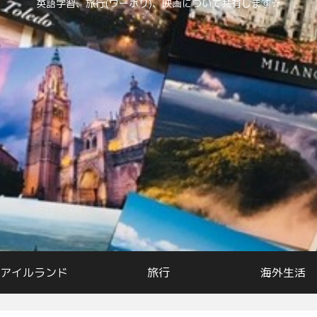
英語学習、旅行(ワーホリ)、映画について共有します☆
アイルランド
旅行
海外生活