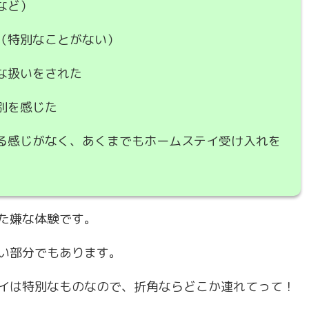
など）
（特別なことがない）
な扱いをされた
別を感じた
る感じがなく、あくまでもホームステイ受け入れを
た嫌な体験です。
い部分でもあります。
イは特別なものなので、折角ならどこか連れてって！