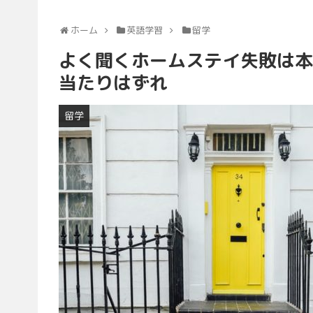
ホーム
英語学習
留学
よく聞くホームステイ失敗は本
当たりはずれ
留学