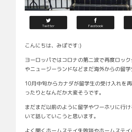
Twitter
Facebook
こんにちは、みぽです:)
ヨーロッパではコロナの第二波で再度ロック
やニュージーランドなどまだ海外からの留学
10月中旬からカナダが留学生の受け入れを
ったりとなんだか大変そうです。
まだまだ以前のように留学やワーホリに行け
いて話していこうと思います。
よく聞くホームステイ失敗談やホームステイ