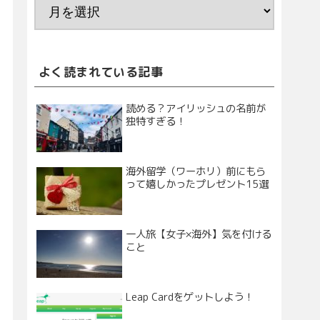
よく読まれている記事
読める？アイリッシュの名前が
独特すぎる！
海外留学（ワーホリ）前にもら
って嬉しかったプレゼント15選
一人旅【女子×海外】気を付ける
こと
Leap Cardをゲットしよう！