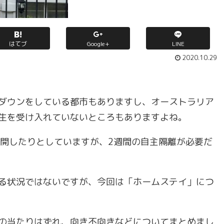
はてブ
Google+
LINE
2020.10.29
ダウンをしている都市もありますし、オーストラリア
生を受け入れていないところもありますよね。
再開したりとしていますが、2週間の自主隔離が必要だ
る状況ではないですが、今回は「ホームステイ」につ
の当たりはずれ、向き不向きなどについてまとめまし