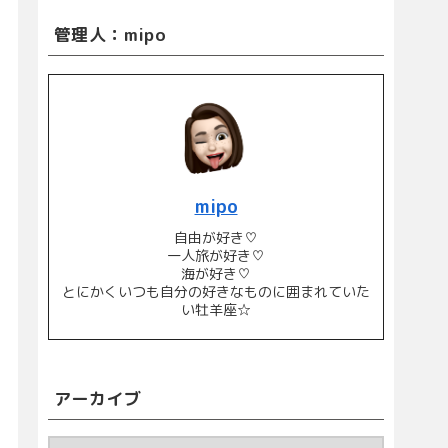
管理人：mipo
mipo
自由が好き♡
一人旅が好き♡
海が好き♡
とにかくいつも自分の好きなものに囲まれていた
い牡羊座☆
アーカイブ