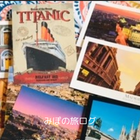
みぽの旅ログ