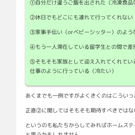
①自分だけ違うご飯を出された（冷凍食品
②休日でもどこにも連れて行ってくれない
③家事手伝い（orベビーシッター）のよう
④もう一人滞在している留学生との間で差
⑤そもそも家族として迎え入れてくれてい
仕事のように行っている（冷たい）
あくまでも一例ですがよくきくのはこういっ
正直②に関してはそもそも期待すべきではな
というのも私たちからしてみればホームステ
と思うかもしれません。