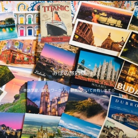
みぽの旅ログ
英語学習、旅行(ワーホリ)、映画について共有します☆