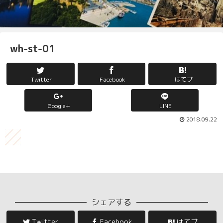
wh-st-01
Twitter
Facebook
はてブ
Google+
LINE
2018.09.22
シェアする
Twitter
Facebook
はてブ