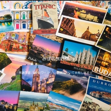
みぽの旅ログ
英語学習、旅行(ワーホリ)、映画について共有します☆