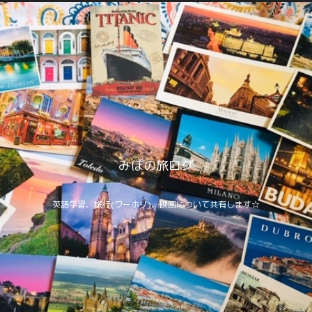
みぽの旅ログ
英語学習、旅行(ワーホリ)、映画について共有します☆