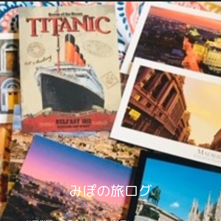
みぽの旅ログ