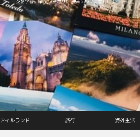
英語学習、旅行(ワーホリ)、映画について共有します☆
アイルランド
旅行
海外生活