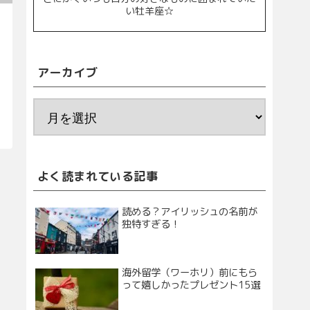
い牡羊座☆
アーカイブ
よく読まれている記事
読める？アイリッシュの名前が
独特すぎる！
海外留学（ワーホリ）前にもら
って嬉しかったプレゼント15選