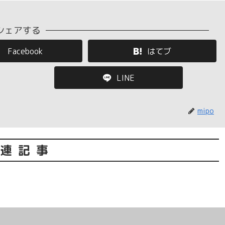
シェアする
Facebook
はてブ
LINE
mipo
連記事