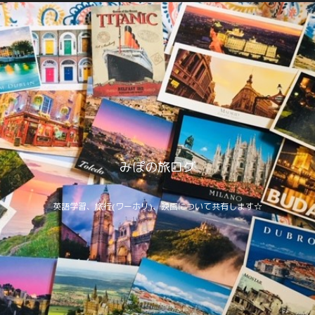
みぽの旅ログ
英語学習、旅行(ワーホリ)、映画について共有します☆