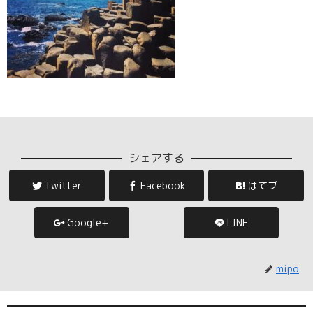
シェアする
Twitter
Facebook
はてブ
Google+
LINE
mipo