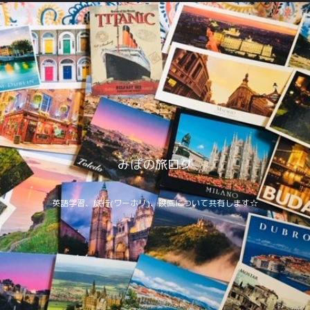
みぽの旅ログ
英語学習、旅行(ワーホリ)、映画について共有します☆