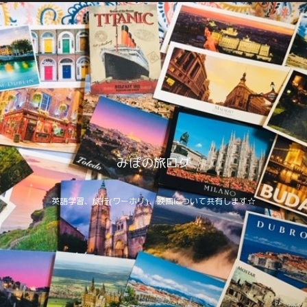
みぽの旅ログ
英語学習、旅行(ワーホリ)、映画について共有します☆