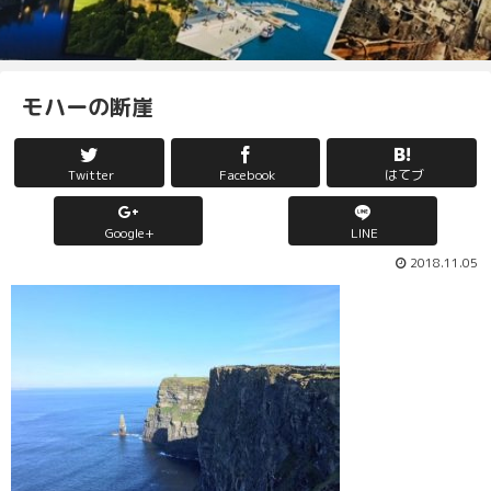
モハーの断崖
Twitter
Facebook
はてブ
Google+
LINE
2018.11.05