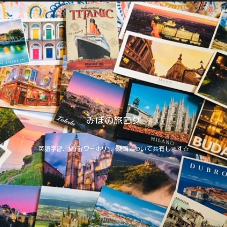
みぽの旅ログ
英語学習、旅行(ワーホリ)、映画について共有します☆