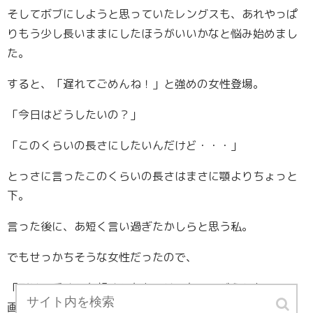
そしてボブにしようと思っていたレングスも、あれやっぱ
りもう少し長いままにしたほうがいいかなと悩み始めまし
た。
すると、「遅れてごめんね！」と強めの女性登場。
「今日はどうしたいの？」
「このくらいの長さにしたいんだけど・・・」
とっさに言ったこのくらいの長さはまさに顎よりちょっと
下。
言った後に、あ短く言い過ぎたかしらと思う私。
でもせっかちそうな女性だったので、
「形は？重めとか軽めとかあるじゃない？どうしたいの？
画像とか調べてない？」