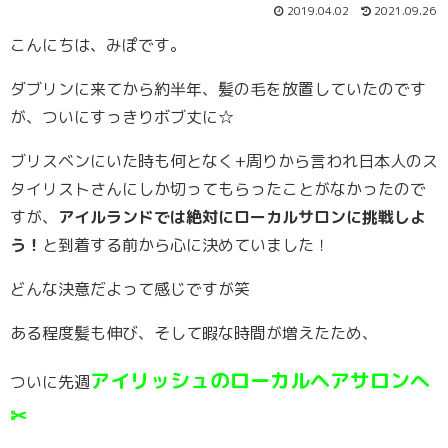
2019.04.02
2021.09.26
こんにちは、みぽです。
ダブリンに来てから約半年、髪の毛を放置していたのです
が、ついにすっきりボブ丈に☆
ブリスベンにいた時も何となく+周りから言われ日本人のス
タイリストさんにしか切ってもらったことがなかったので
すが、
アイルランドでは絶対にローカルサロンに挑戦しよ
う！
と到着する前から心に決めていました！
どんな決意だよって感じですが笑
ある程度髪も伸び、そして暇な時間が増えたため、
アイリッシュのローカルヘアサロンへ
ついに先週
✂