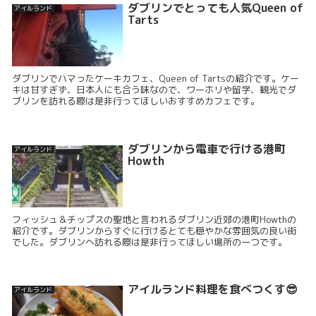
ダブリンでとっても人気Queen of
アイルランド
Tarts
ダブリンでハマったケーキカフェ、Queen of Tartsの紹介です。ケー
キは甘すぎず、日本人にも合う味なので、ワーホリや留学、観光でダ
ブリンを訪れる際は是非行ってほしいおすすめカフェです。
ダブリンから電車で行ける港町
アイルランド
Howth
フィッシュ＆チップスの聖地と言われるダブリン近郊の港町Howthの
紹介です。ダブリンからすぐに行けるとても穏やかな雰囲気の良い街
でした。ダブリンへ訪れる際は是非行ってほしい場所の一つです。
アイルランド料理を食べつくす😎
アイルランド