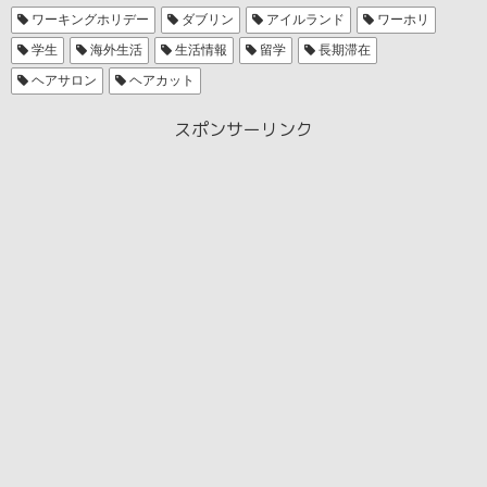
ワーキングホリデー
ダブリン
アイルランド
ワーホリ
学生
海外生活
生活情報
留学
長期滞在
ヘアサロン
ヘアカット
スポンサーリンク