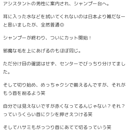
アシスタントの男性に案内され、シャンプー台へ。
耳に入った水などを拭いてくれないのは日本より雑だなー
と思いましたが、全然普通◎
シャンプーが終わり、ついにカット開始！
邪魔な毛を上にあげるのもほぼ同じ。
ただ分け目の確認はせず、センターでびっちり分けてまし
た。
そして切り始め、めっちゃクシで揃えるんですが、それが
もう首を削るよう笑
自分では見えないですが赤くなってるんじゃない？それ？
っていうくらい首にクシを押さえつける笑
そしてハサミもがっつり首にあてて切るっていう笑