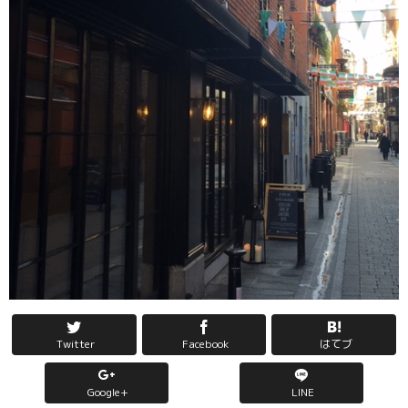
Twitter
Facebook
はてブ
Google+
LINE