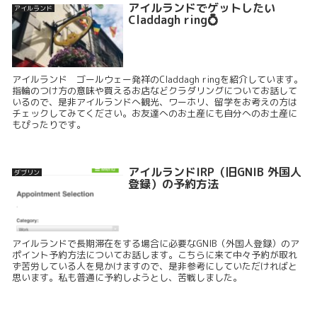
アイルランドでゲットしたい
アイルランド
Claddagh ring💍
アイルランド ゴールウェー発祥のCladdagh ringを紹介しています。
指輪のつけ方の意味や買えるお店などクラダリングについてお話して
いるので、是非アイルランドへ観光、ワーホリ、留学をお考えの方は
チェックしてみてください。お友達へのお土産にも自分へのお土産に
もぴったりです。
アイルランドIRP（旧GNIB 外国人
ダブリン
登録）の予約方法
アイルランドで長期滞在をする場合に必要なGNIB（外国人登録）のア
ポイント予約方法についてお話します。こちらに来て中々予約が取れ
ず苦労している人を見かけますので、是非参考にしていただければと
思います。私も普通に予約しようとし、苦戦しました。