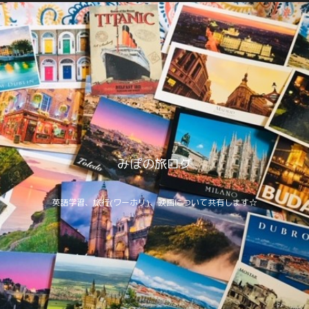
みぽの旅ログ
英語学習、旅行(ワーホリ)、映画について共有します☆