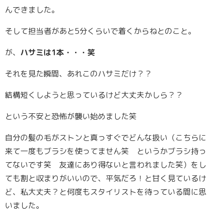
んできました。
そして担当者があと5分くらいで着くからねとのこと。
が、
ハサミは1本・・・笑
それを見た瞬間、あれこのハサミだけ？？
結構短くしようと思っているけど大丈夫かしら？？
という不安と恐怖が襲い始めました笑
自分の髪の毛がストンと真っすぐでどんな扱い（こちらに
来て一度もブラシを使ってません笑 というかブラシ持っ
てないです笑 友達にあり得ないと言われました笑）をし
ても割と収まりがいいので、平気だろ！と甘く見ているけ
ど、私大丈夫？と何度もスタイリストを待っている間に思
いました。