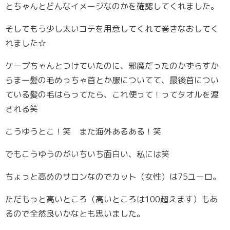
とちゃんとどんなイメージなのかを確認してくれました。
そしてもう少し太いコテを用意してくれて巻きなおしてく
れました☆
ケープちゃんとつけていたのに、邪魔だったのかずらすか
らまー髪の毛めっちゃ首とか服についてて、最後首につい
ている髪の毛はらってたら、これ使って！ってタオルを渡
される笑
こうゆうとこ！笑 また海外あるある！笑
でもこうゆうのがいちいち面白い、私には笑
ちょっと高めのサロンなのでカット（女性）は75ユーロ。
ただもっと高いところ（高いところは100超えます）もあ
るので全然良いかなとも思いました。