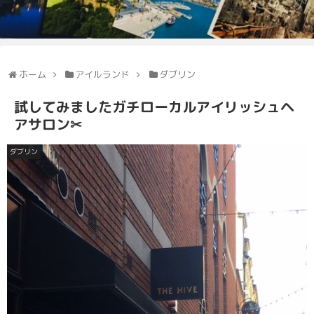
ホーム
アイルランド
ダブリン
試してみましたガチローカルアイリッシュヘ
アサロン✂
ダブリン