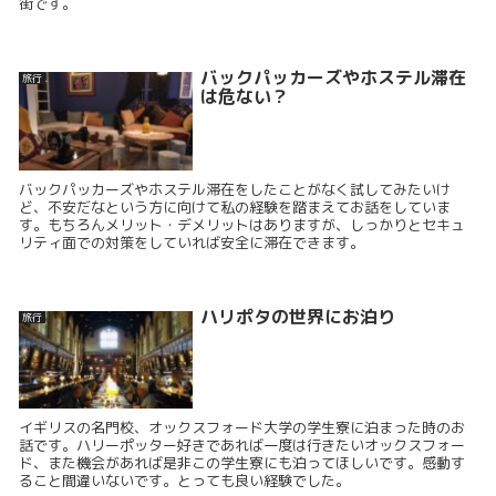
街です。
バックパッカーズやホステル滞在
旅行
は危ない？
バックパッカーズやホステル滞在をしたことがなく試してみたいけ
ど、不安だなという方に向けて私の経験を踏まえてお話をしていま
す。もちろんメリット・デメリットはありますが、しっかりとセキュ
リティ面での対策をしていれば安全に滞在できます。
ハリポタの世界にお泊り
旅行
イギリスの名門校、オックスフォード大学の学生寮に泊まった時のお
話です。ハリーポッター好きであれば一度は行きたいオックスフォー
ド、また機会があれば是非この学生寮にも泊ってほしいです。感動す
ること間違いないです。とっても良い経験でした。