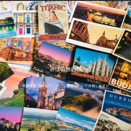
みぽの旅ログ
英語学習、旅行(ワーホリ)、映画について共有します☆