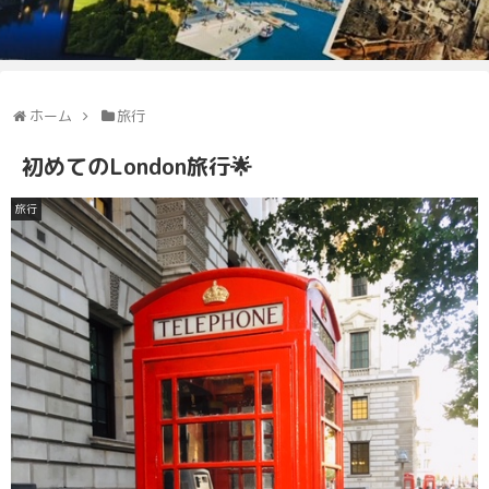
ホーム
旅行
初めてのLondon旅行🌟
旅行