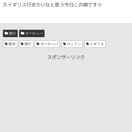
たイギリス行きたいなと思う今日この頃です☆
旅行
ヨーロッパ
観光
旅行
ヨーロッパ
ロンドン
イギリス
スポンサーリンク