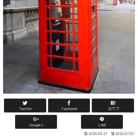
Twitter
Facebook
はてブ
Google+
LINE
2020.05.21
2020.07.01