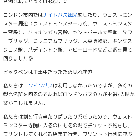
音痴な私にとっては必須。笑
ロンドン市内では
ナイトバス観光
をしたり、ウェストミン
スター周辺（ウェストミンスター寺院、ウェストミンスタ
ー宮殿）、バッキンガム宮殿、セントポール大聖堂、タワ
ーブリッジ、ミレニアムブリッジ、大英博物館、キングス
クロス駅、パディントン駅、アビーロードなど定番を見て
回りました◎
ビックベンは工事中だったため見れず泣
私たちは
ロンドンパス
は利用しなかったのですが、多くの
観光名所を回るのであればロンドンパスの方がお得/入場が
楽かもしれません。
私たちは割と行き当たりばったり系だったので、ウェスト
ミンスター寺院に入るのにもその場でチケット予約をし、
プリントしてくれるお店まで行き、プリント→行列に並ぶ