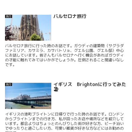
バルセロナ旅行
旅行
バルセロナ旅行に行った時のお話です。ガウディの建築物（サグラダ
ファミリア、カサミラ、カサバトリョ、グエル公園、グエル邸）中心
にお話しています。皆さんもバルセロナへ行く機会があればガウディ
の才能に触れてみてはいかがでしょうか。圧倒されること間違いなし
です。
イギリス Brightonに行ってみた
旅行
🏖
イギリスの港町ブライトンに日帰りで行った時のお話です。ロンドン
からブライトンまでの行き方、私が回ったお店や場所などを紹介して
います。都会よりはちょっとのんびりした街が好きな方、ビーチ沿い
でゆったりと過ごしたい方、可愛い雑貨が好きな方などにはお勧めの