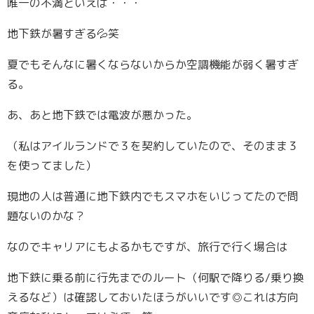
唯一の不満といえば・・・
地下鉄が暑すぎる💦笑
夏でもそんなに暑くならないからか空調機能が弱く暑すぎ
る。
あ、あと地下鉄では電波が悪かった。
（私はアイルランドで３を契約していたので、そのまま３
を使ってました）
現地の人は普通に地下鉄内でもスマホをいじってたので問
題ないのかな？
なのでキャリアにもよるかもですが、旅行で行く場合は
地下鉄に乗る前に行先までのルート（何駅で降りる/乗り換
えるなど）は確認しておいたほうがいいです◎これは方向