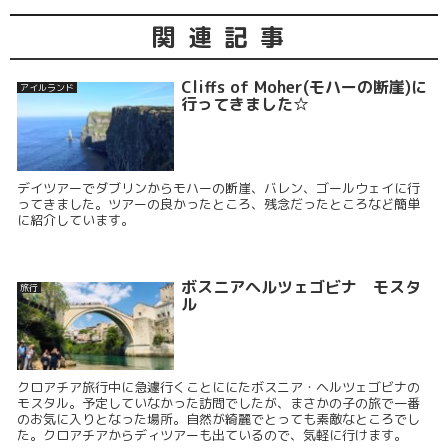
関連記事
Cliffs of Moher(モハーの断崖)に
アイルランド
行ってきました☆
デイツアーでダブリンからモハーの断崖、バレン、ゴールウェイに行
ってきました。ツアーの良かったところ、残念だったところなど簡単
に紹介しています。
ボスニアヘルツェゴビナ モスタ
旅行
ル
クロアチア旅行中に急遽行くことににたボスニア・ヘルツェゴビナの
モスタル。予定していなかった訪問でしたが、まさかの子の旅で一番
のお気に入りとなった場所。自然が綺麗でとっても素敵なところでし
た。クロアチアからディツアーも出ているので、気軽に行けます。