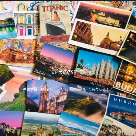
みぽの旅ログ
英語学習、旅行(ワーホリ)、映画について共有します☆