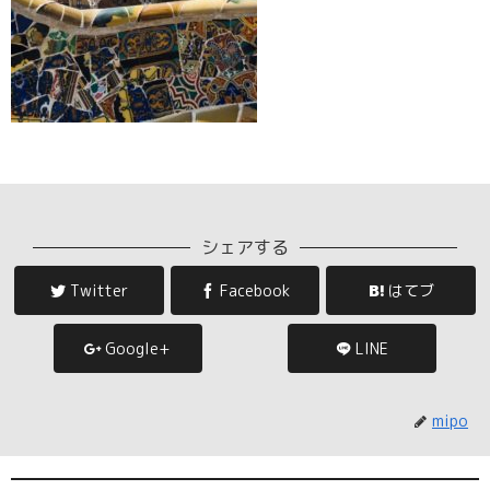
シェアする
Twitter
Facebook
はてブ
Google+
LINE
mipo