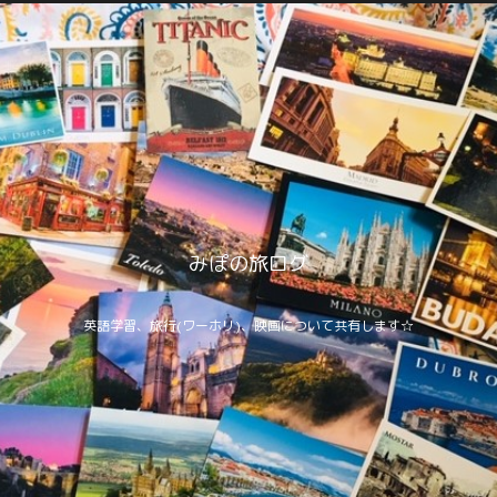
みぽの旅ログ
英語学習、旅行(ワーホリ)、映画について共有します☆