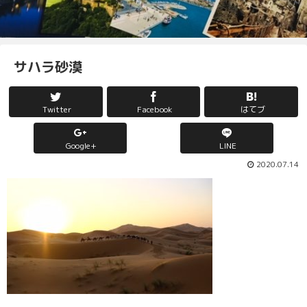
サハラ砂漠
Twitter
Facebook
はてブ
Google+
LINE
2020.07.14