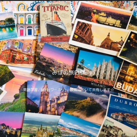
みぽの旅ログ
英語学習、旅行(ワーホリ)、映画について共有します☆