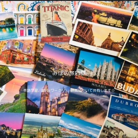
みぽの旅ログ
英語学習、旅行(ワーホリ)、映画について共有します☆