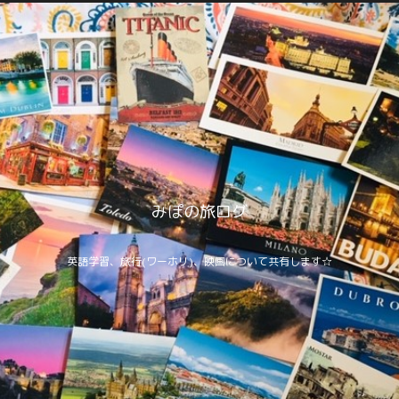
みぽの旅ログ
英語学習、旅行(ワーホリ)、映画について共有します☆