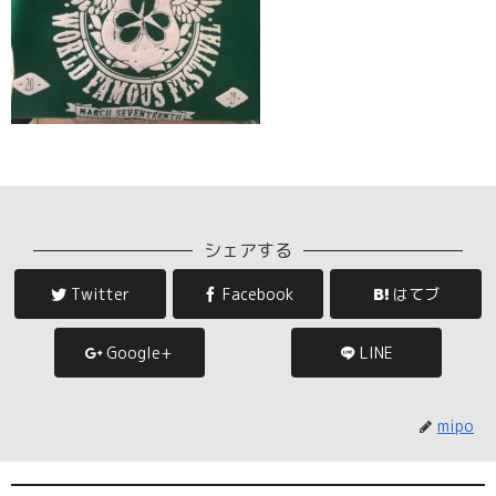
シェアする
Twitter
Facebook
はてブ
Google+
LINE
mipo