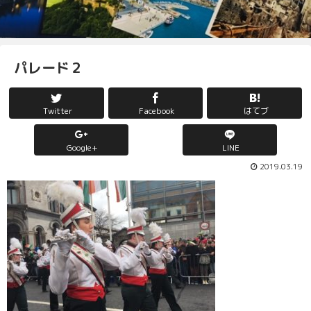
パレード２
Twitter
Facebook
はてブ
Google+
LINE
2019.03.19