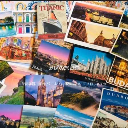
みぽの旅ログ
英語学習、旅行(ワーホリ)、映画について共有します☆