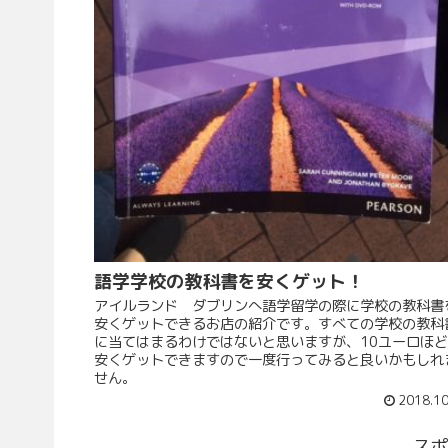
語学学校の教科書を安くゲット！
アイルランド ダブリンへ語学留学の際に学校の教科書
安くゲットできるお店の紹介です。すべての学校の教科
に当てはまるわけではないと思いますが、10ユーロほ
安くゲットできますので一度行ってみると良いかもしれ
せん。
2018.10
スポ