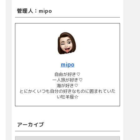
管理人：mipo
mipo
自由が好き♡
一人旅が好き♡
海が好き♡
とにかくいつも自分の好きなものに囲まれていた
い牡羊座☆
アーカイブ