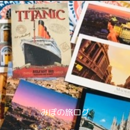
みぽの旅ログ