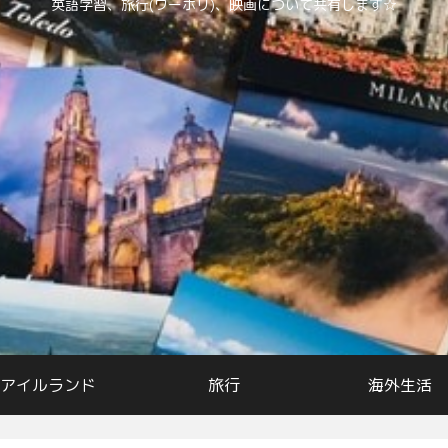
英語学習、旅行(ワーホリ)、映画について共有します☆
アイルランド
旅行
海外生活