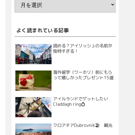
よく読まれている記事
読める？アイリッシュの名前が
独特すぎる！
海外留学（ワーホリ）前にもら
って嬉しかったプレゼント15選
アイルランドでゲットしたい
Claddagh ring💍
クロアチアDubrovnik🏖 観光