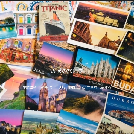
みぽの旅ログ
英語学習、旅行(ワーホリ)、映画について共有します☆