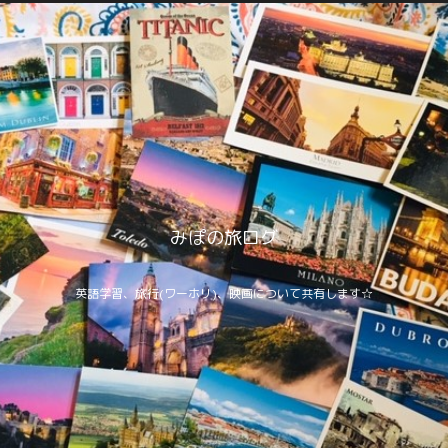
みぽの旅ログ
英語学習、旅行(ワーホリ)、映画について共有します☆