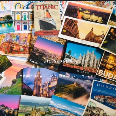
みぽの旅ログ
英語学習、旅行(ワーホリ)、映画について共有します☆