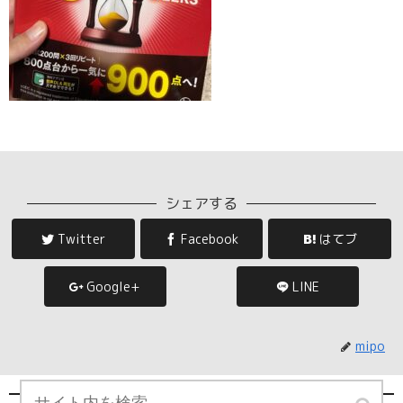
シェアする
Twitter
Facebook
はてブ
Google+
LINE
mipo