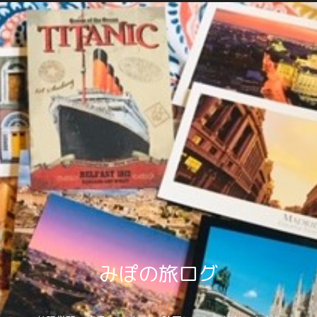
みぽの旅ログ