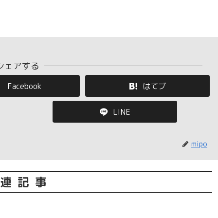
シェアする
Facebook
はてブ
LINE
mipo
連記事