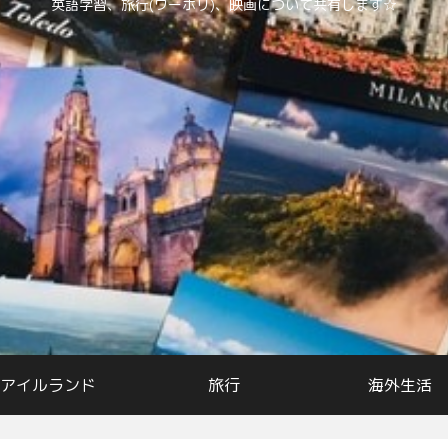
英語学習、旅行(ワーホリ)、映画について共有します☆
アイルランド
旅行
海外生活