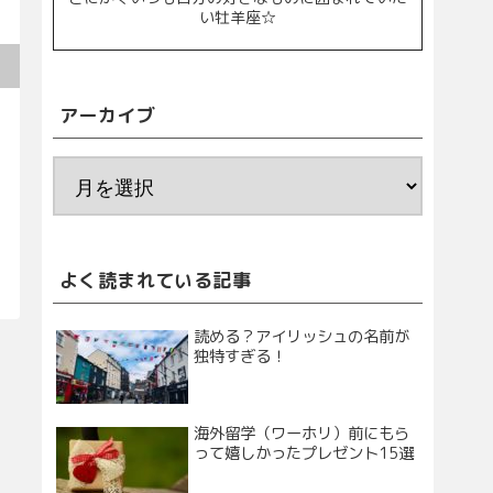
い牡羊座☆
アーカイブ
よく読まれている記事
読める？アイリッシュの名前が
独特すぎる！
海外留学（ワーホリ）前にもら
って嬉しかったプレゼント15選