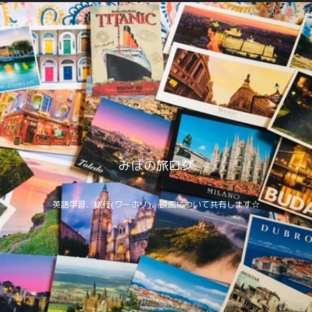
みぽの旅ログ
英語学習、旅行(ワーホリ)、映画について共有します☆