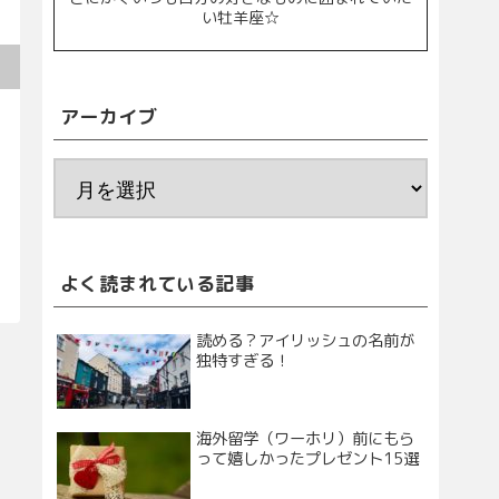
い牡羊座☆
アーカイブ
よく読まれている記事
読める？アイリッシュの名前が
独特すぎる！
海外留学（ワーホリ）前にもら
って嬉しかったプレゼント15選