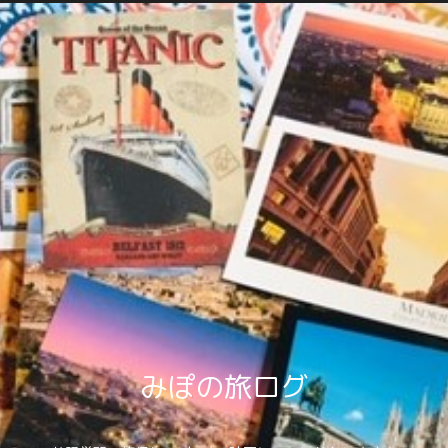
みぽの旅ログ