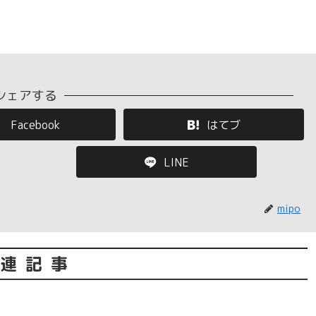
シェアする
Facebook
はてブ
LINE
mipo
連記事