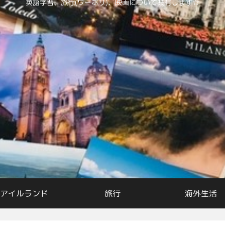
英語学習、旅行(ワーホリ)、映画について共有します☆
アイルランド
旅行
海外生活