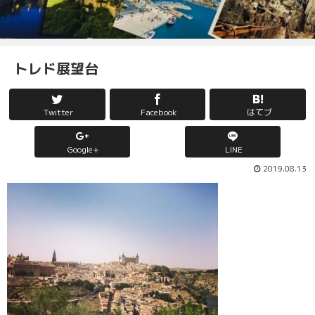
トレド展望台
Twitter
Facebook
はてブ
Google+
LINE
2019.08.13