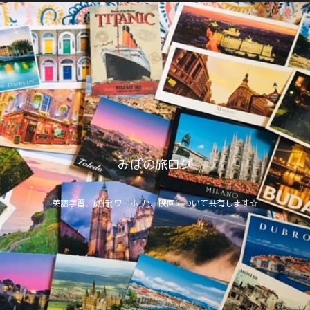
みぽの旅ログ
英語学習、旅行(ワーホリ)、映画について共有します☆