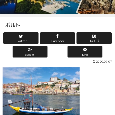
ポルト
Twitter
Facebook
はてブ
Google+
LINE
2020.07.07