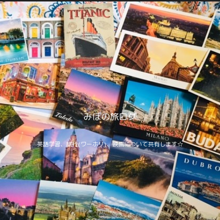
みぽの旅ログ
英語学習、旅行(ワーホリ)、映画について共有します☆