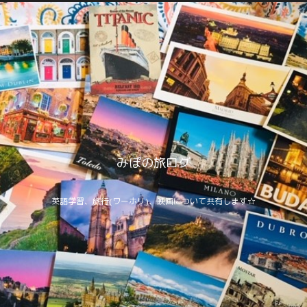
みぽの旅ログ
英語学習、旅行(ワーホリ)、映画について共有します☆