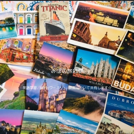
みぽの旅ログ
英語学習、旅行(ワーホリ)、映画について共有します☆