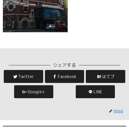
シェアする
Twitter
Facebook
はてブ
Google+
LINE
mipo