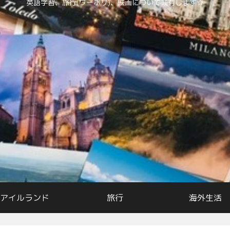
英語学習、旅行(ワーホリ)、映画について共有します☆
アイルランド
旅行
海外生活