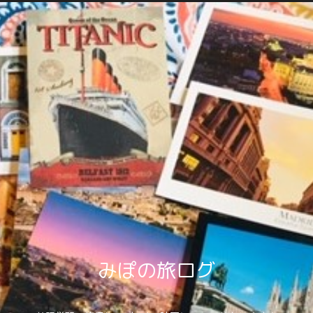
みぽの旅ログ