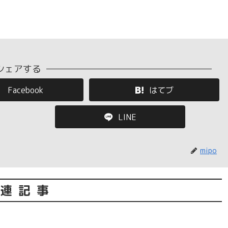
シェアする
Facebook
はてブ
LINE
mipo
連記事