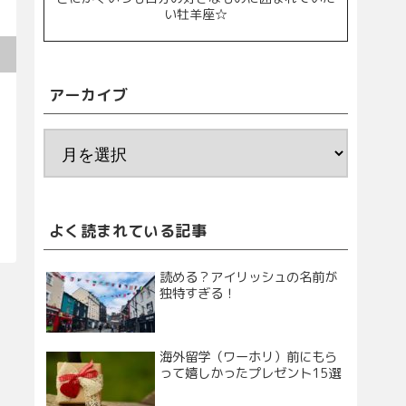
い牡羊座☆
アーカイブ
よく読まれている記事
読める？アイリッシュの名前が
独特すぎる！
海外留学（ワーホリ）前にもら
って嬉しかったプレゼント15選