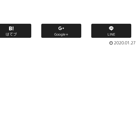
はてブ
Google+
LINE
2020.01.27