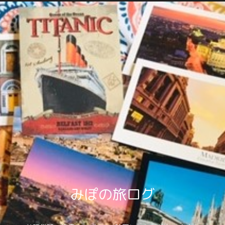
みぽの旅ログ