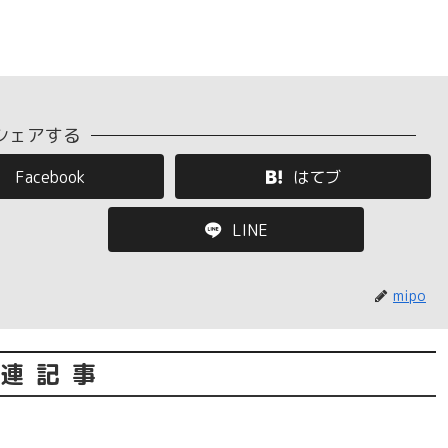
シェアする
Facebook
はてブ
LINE
mipo
連記事