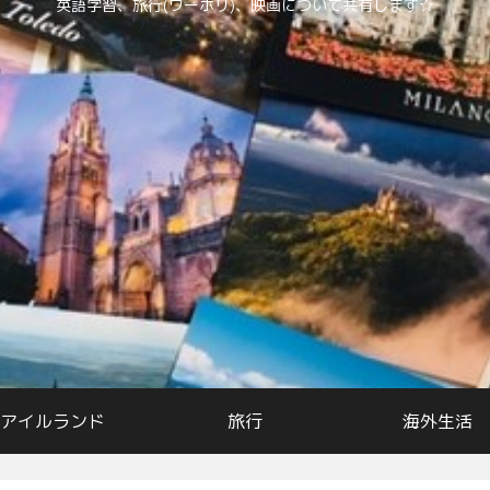
英語学習、旅行(ワーホリ)、映画について共有します☆
アイルランド
旅行
海外生活