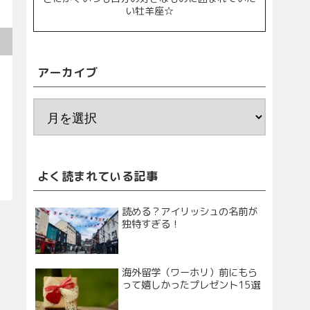
い牡羊座☆
アーカイブ
よく読まれている記事
読める？アイリッシュの名前が
独特すぎる！
海外留学（ワーホリ）前にもら
って嬉しかったプレゼント15選