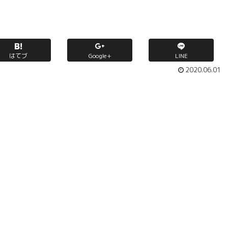
はてブ
Google+
LINE
2020.06.01