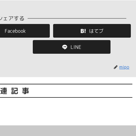
シェアする
Facebook
はてブ
LINE
mipo
連記事