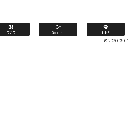
はてブ
Google+
LINE
2020.06.01