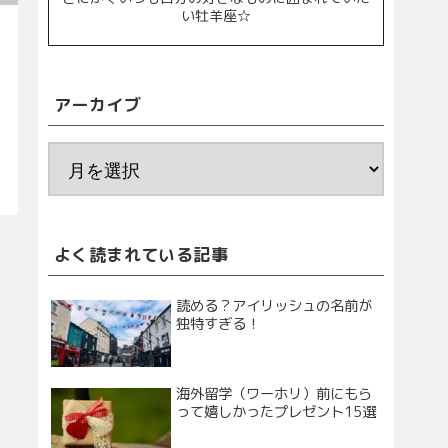
い牡羊座☆
アーカイブ
よく読まれている記事
読める？アイリッシュの名前が
独特すぎる！
海外留学（ワーホリ）前にもら
って嬉しかったプレゼント15選