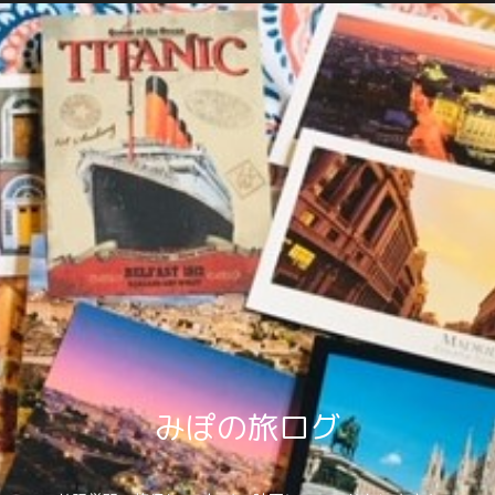
みぽの旅ログ