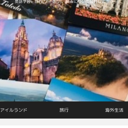
英語学習、旅行(ワーホリ)、映画について共有します☆
アイルランド
旅行
海外生活