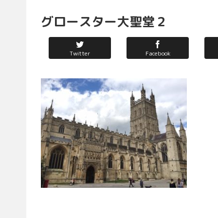
グロースター大聖堂２
Twitter
Facebook