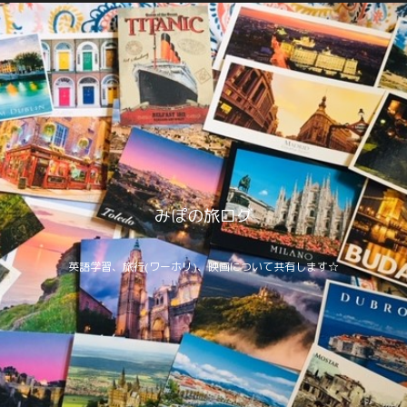
みぽの旅ログ
英語学習、旅行(ワーホリ)、映画について共有します☆