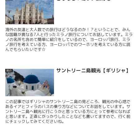
海外の友達と大人数での旅行はどうなるのか！？ということで、みん
な国籍が異なる7人と行ったミラノ旅行についてお話しています。ミラ
ノの名所も含めて簡単に紹介をしているので、ヨーロッパ旅行、ミラ
ノ旅行を考えている方、ヨーロッパでのワーホリを考えている方に読
んでもらいたいです☆
サントリーニ島観光【ギリシャ】
旅行
この記事ではギリシャのサントリーニ島の見どころ、観光の中心地で
あるイアとフィラのバスの乗り方などについてお話をしています。サ
ントリーニ島へ観光に行こうかと思っている方にとって参考になれば
と思います。正直にがっかりしたことなども書いてますので、行く前
にチェックしてみてくださいね。