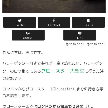
Twitter
Facebook
はてブ
Google+
LINE
2020.06.01
2020.07.01
こんにちは、みぽです。
ハリーポッター好きであれば一度は訪れたい、ハリーポッ
グロースター大聖堂
ターのロケ地でもある
に行った時
のお話です。
ロンドンからグロースター（Gloucester）までの行き方等
のお話をします。
グロースターまでは
ロンドンから電車で２時間
ほど。