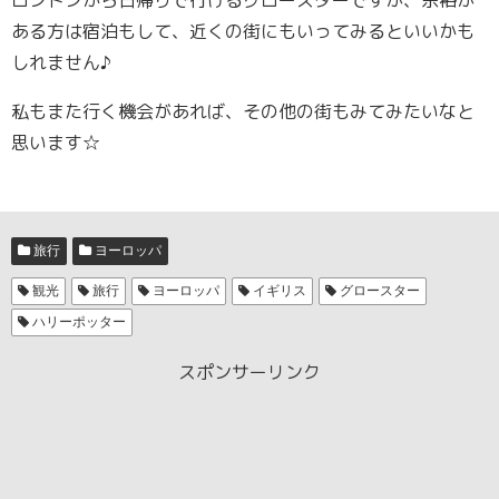
ロンドンから日帰りで行けるグロースターですが、余裕が
ある方は宿泊もして、近くの街にもいってみるといいかも
しれません♪
私もまた行く機会があれば、その他の街もみてみたいなと
思います☆
旅行
ヨーロッパ
観光
旅行
ヨーロッパ
イギリス
グロースター
ハリーポッター
スポンサーリンク