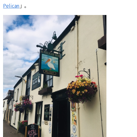
Pelican
」。