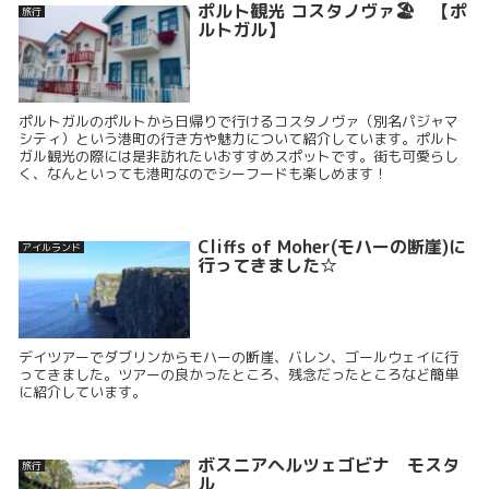
ポルト観光 コスタノヴァ🏖 【ポ
旅行
ルトガル】
ポルトガルのポルトから日帰りで行けるコスタノヴァ（別名パジャマ
シティ）という港町の行き方や魅力について紹介しています。ポルト
ガル観光の際には是非訪れたいおすすめスポットです。街も可愛らし
く、なんといっても港町なのでシーフードも楽しめます！
Cliffs of Moher(モハーの断崖)に
アイルランド
行ってきました☆
デイツアーでダブリンからモハーの断崖、バレン、ゴールウェイに行
ってきました。ツアーの良かったところ、残念だったところなど簡単
に紹介しています。
ボスニアヘルツェゴビナ モスタ
旅行
ル