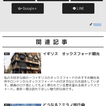
Google+
LINE
mipo
関連記事
イギリス オックスフォード観光
旅行
私の大好きな街の一つイギリスのオックスフォードのおすすめ観光名
所やロンドンからオックスフォードへの行き方などのお話をしていま
す。映画のロケ地としてもよく使われている歴史溢れる街オックスフ
ォード。是非一度は訪れてほしい魅力的な街です。
どうなる？ミラノ旅行😂
旅行