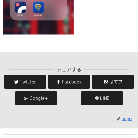
シェアする
Twitter
Facebook
はてブ
Google+
LINE
mipo