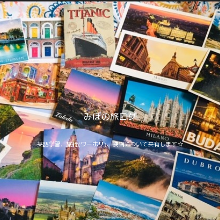
みぽの旅ログ
英語学習、旅行(ワーホリ)、映画について共有します☆