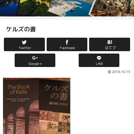
ケルズの書
Twitter
Facebook
はてブ
Google+
LINE
2018.10.15