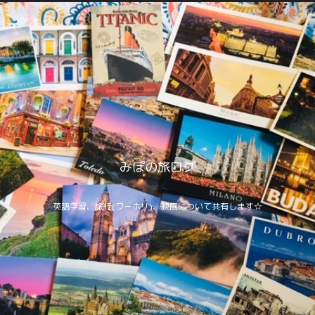
みぽの旅ログ
英語学習、旅行(ワーホリ)、映画について共有します☆