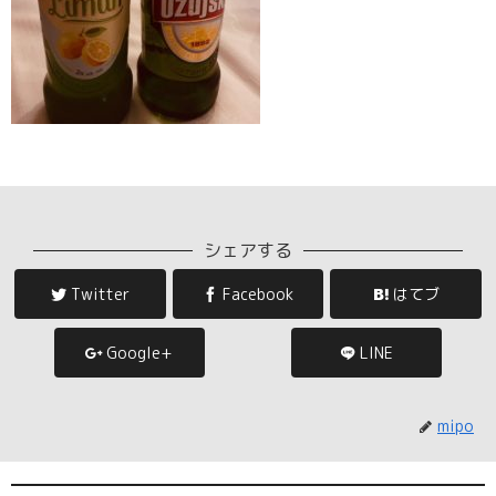
シェアする
Twitter
Facebook
はてブ
Google+
LINE
mipo