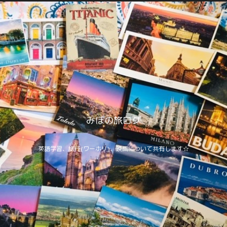
みぽの旅ログ
英語学習、旅行(ワーホリ)、映画について共有します☆