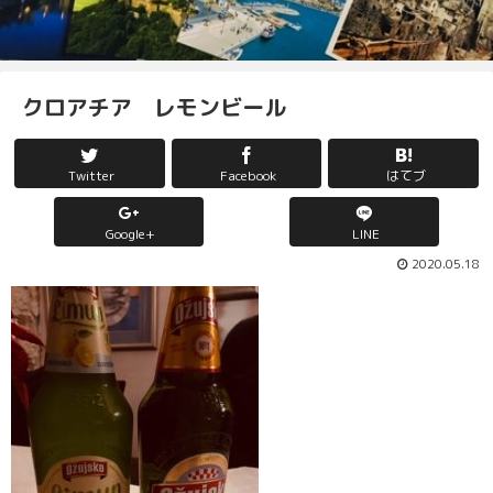
クロアチア レモンビール
Twitter
Facebook
はてブ
Google+
LINE
2020.05.18