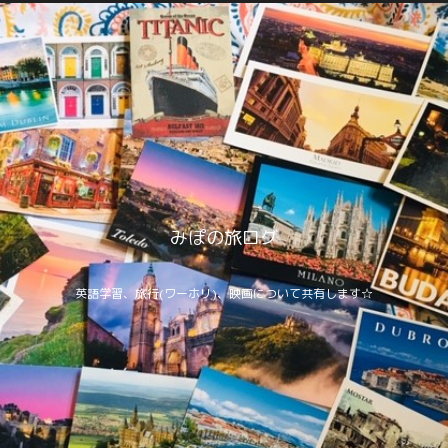
みぽの旅ログ
英語学習、旅行(ワーホリ)、映画について共有します☆