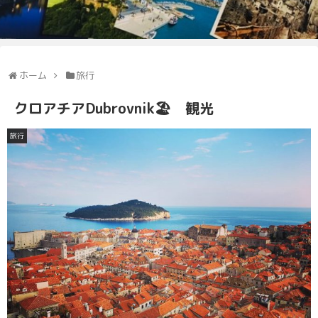
ホーム
旅行
クロアチアDubrovnik🏖 観光
旅行