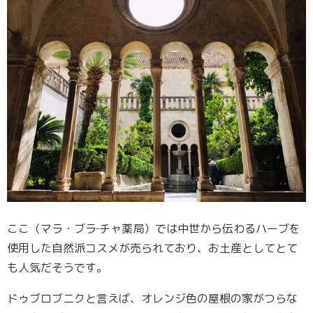
ここ（マラ・ブラ‐チャ薬局）では中世から伝わるハーブを
使用した自然派コスメが売られており、お土産としてとて
も人気だそうです。
ドゥブロブニクと言えば、オレンジ色の屋根の家がつらな