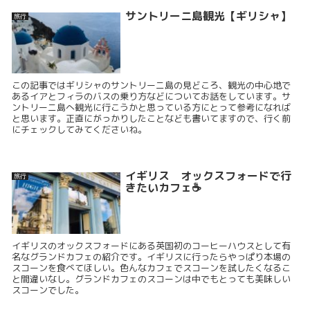
サントリーニ島観光【ギリシャ】
旅行
この記事ではギリシャのサントリーニ島の見どころ、観光の中心地で
あるイアとフィラのバスの乗り方などについてお話をしています。サ
ントリーニ島へ観光に行こうかと思っている方にとって参考になれば
と思います。正直にがっかりしたことなども書いてますので、行く前
にチェックしてみてくださいね。
イギリス オックスフォードで行
旅行
きたいカフェ☕
イギリスのオックスフォードにある英国初のコーヒーハウスとして有
名なグランドカフェの紹介です。イギリスに行ったらやっぱり本場の
スコーンを食べてほしい。色んなカフェでスコーンを試したくなるこ
と間違いなし。グランドカフェのスコーンは中でもとっても美味しい
スコーンでした。