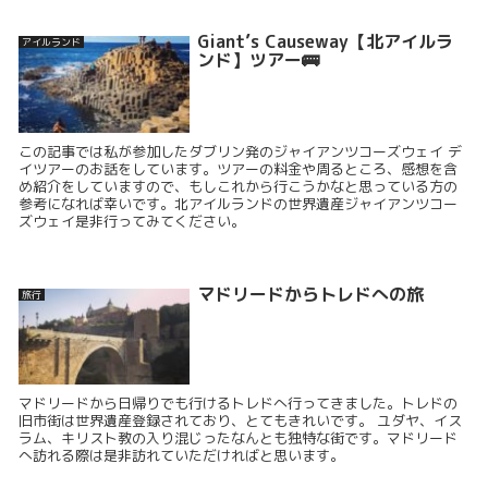
Giant’s Causeway【北アイルラ
アイルランド
ンド】ツアー🚌
この記事では私が参加したダブリン発のジャイアンツコーズウェイ デ
イツアーのお話をしています。ツアーの料金や周るところ、感想を含
め紹介をしていますので、もしこれから行こうかなと思っている方の
参考になれば幸いです。北アイルランドの世界遺産ジャイアンツコー
ズウェイ是非行ってみてください。
マドリードからトレドへの旅
旅行
マドリードから日帰りでも行けるトレドへ行ってきました。トレドの
旧市街は世界遺産登録されており、とてもきれいです。 ユダヤ、イス
ラム、キリスト教の入り混じったなんとも独特な街です。マドリード
へ訪れる際は是非訪れていただければと思います。