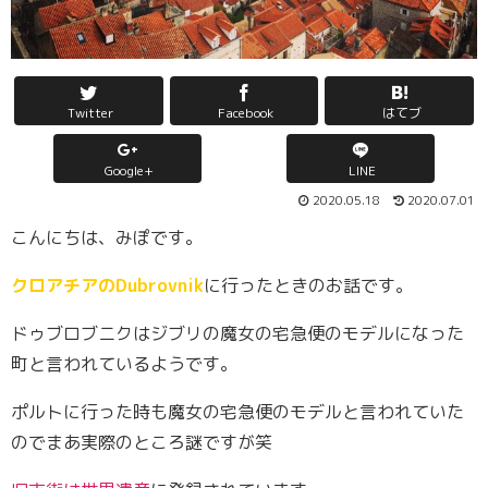
Twitter
Facebook
はてブ
Google+
LINE
2020.05.18
2020.07.01
こんにちは、みぽです。
クロアチアのDubrovnik
に行ったときのお話です。
ドゥブロブニクはジブリの魔女の宅急便のモデルになった
町と言われているようです。
ポルトに行った時も魔女の宅急便のモデルと言われていた
のでまあ実際のところ謎ですが笑