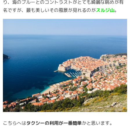
り、海のブルーとのコントラストがとても綺麗な眺めが有
名ですが、最も美しいその風景が見れるのが
スルジ山
。
こちらへは
タクシーの利用が一番簡単
かと思います。