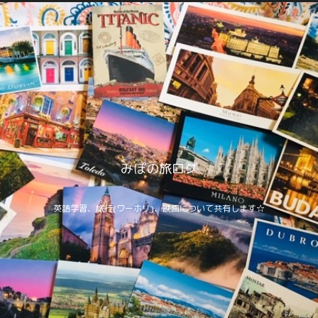
みぽの旅ログ
英語学習、旅行(ワーホリ)、映画について共有します☆