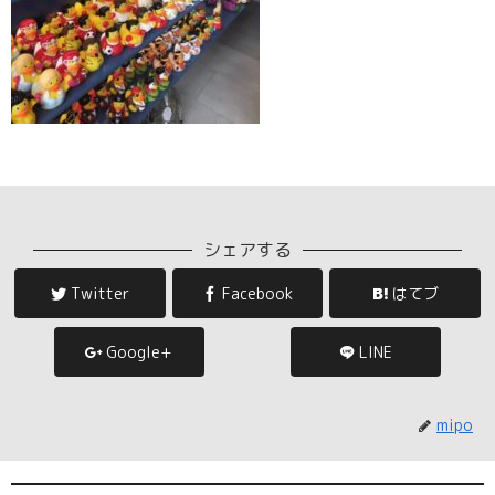
シェアする
Twitter
Facebook
はてブ
Google+
LINE
mipo