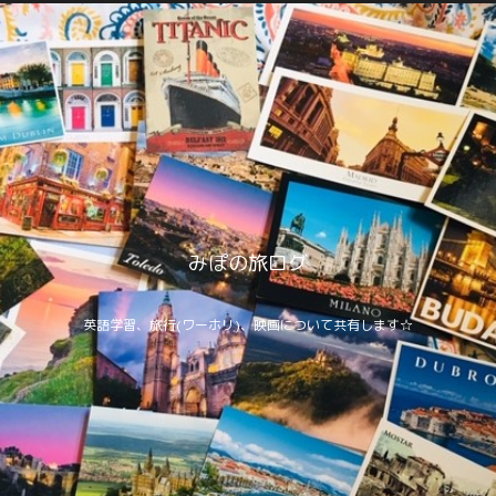
みぽの旅ログ
英語学習、旅行(ワーホリ)、映画について共有します☆