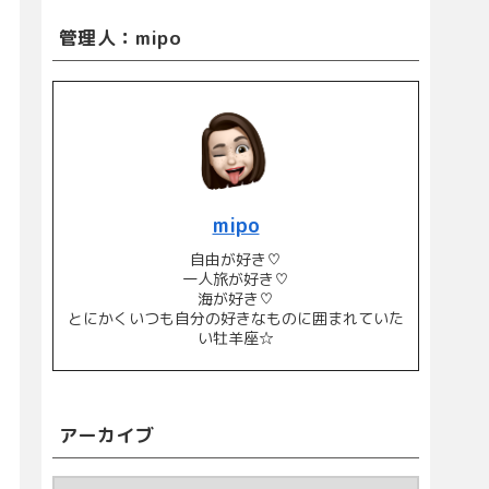
管理人：mipo
mipo
自由が好き♡
一人旅が好き♡
海が好き♡
とにかくいつも自分の好きなものに囲まれていた
い牡羊座☆
アーカイブ