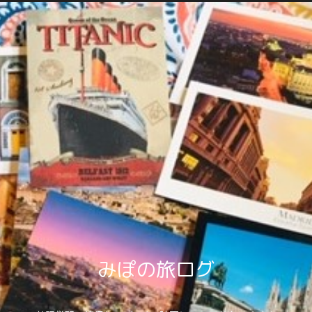
みぽの旅ログ