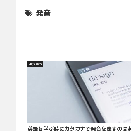
発音
英語学習
英語を学ぶ時にカタカナで発音を表すのは