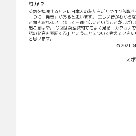
りか？
英語を勉強するときに日本人の私たちだとやはり苦戦す
一つに「発音」があると思います。 正しい音がわから
と聞き取れない、発しても通じないということがしばし
起こるはず。 今回は英語教材でもよく見る「カタカナ
語の発音を表記する」ということについて考えていきた
と思います。
2021.04
スポ