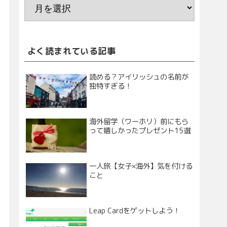
よく読まれている記事
読める？アイリッシュの名前が
独特すぎる！
海外留学（ワーホリ）前にもら
って嬉しかったプレゼント15選
一人旅【女子×海外】気を付ける
こと
Leap Cardをゲットしよう！