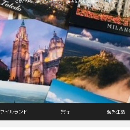
英語学習、旅行(ワーホリ)、映画について共有します☆
アイルランド
旅行
海外生活