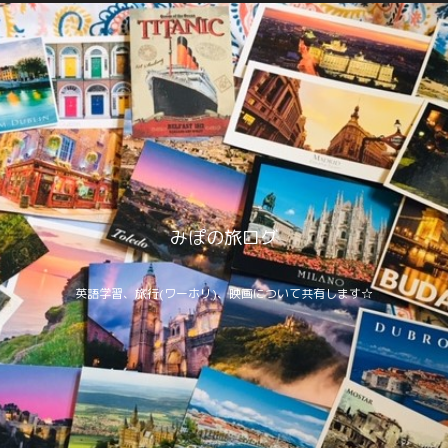
みぽの旅ログ
英語学習、旅行(ワーホリ)、映画について共有します☆