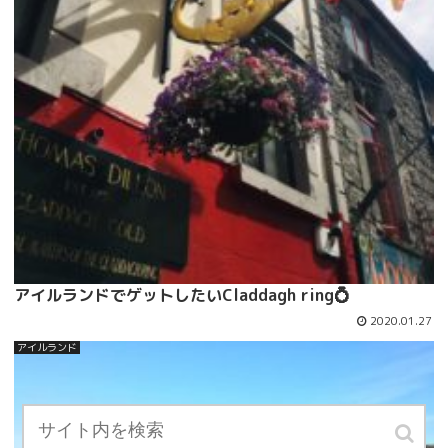
アイルランドでゲットしたいCladdagh ring💍
2020.01.27
アイルランド