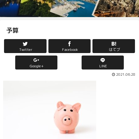
予算
Twitter
Facebook
はてブ
Google+
LINE
2021.06.28