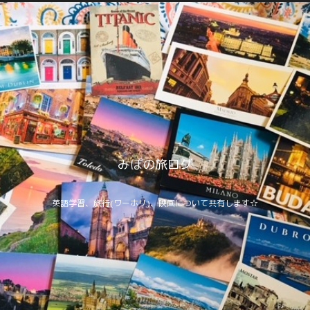
みぽの旅ログ
英語学習、旅行(ワーホリ)、映画について共有します☆